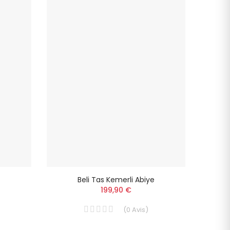
Beli Tas Kemerli Abiye
199,90 €
(
0
Avis
)