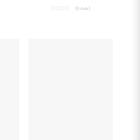
(
0
Avis
)