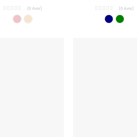
(
0
Avis
)
(
0
Avis
)