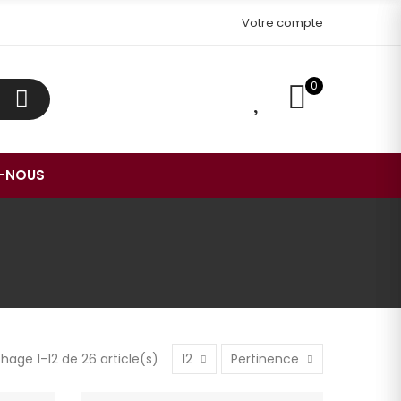
Votre compte
0
0
-NOUS
chage 1-12 de 26 article(s)
12
Pertinence