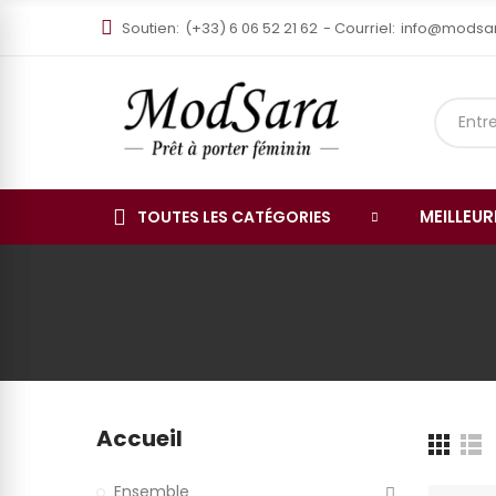
Soutien:
(+33) 6 06 52 21 62
- Courriel:
info@modsa
MEILLEU
TOUTES LES CATÉGORIES
Accueil
Ensemble