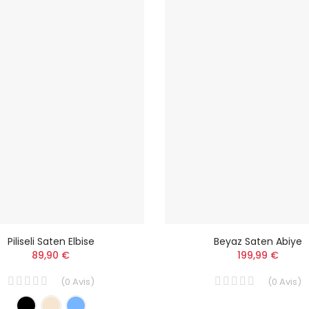
Piliseli Saten Elbise
Beyaz Saten Abiye
89,90 €
199,99 €
(
0
Avis
)
(
0
Avis
)