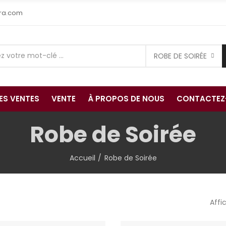
ra.com
ROBE DE SOIRÉE
RES VENTES
VENTE
À PROPOS DE NOUS
CONTACTEZ
Robe de Soirée
Accueil
Robe de Soirée
Affi