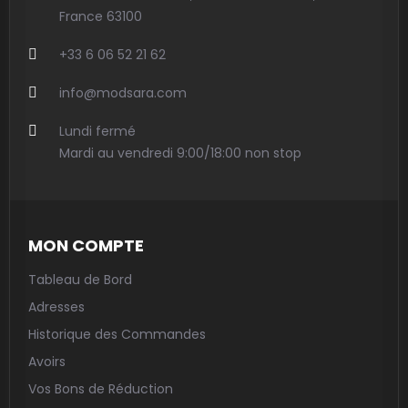
France 63100
+33 6 06 52 21 62
info@modsara.com
Lundi fermé
Mardi au vendredi 9:00/18:00 non stop
MON COMPTE
Tableau de Bord
Adresses
Historique des Commandes
Avoirs
Vos Bons de Réduction