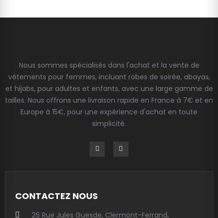
Nous sommes spécialisés dans l'achat et la vente de
vêtements pour femmes, incluant robes de soirée, abayas,
et hijabs, pour adultes et enfants, avec une large gamme de
tailles. Nous offrons une livraison rapide en France à 7€ et en
Europe à 15€, pour une expérience d'achat en toute
simplicité.
CONTACTEZ NOUS
26 Rue Jules Guesde, Clermont-Ferrand,