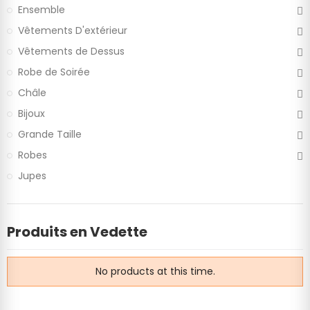
Ensemble
Vêtements D'extérieur
Vêtements de Dessus
Robe de Soirée
Châle
Bijoux
Grande Taille
Robes
Jupes
Produits en Vedette
No products at this time.