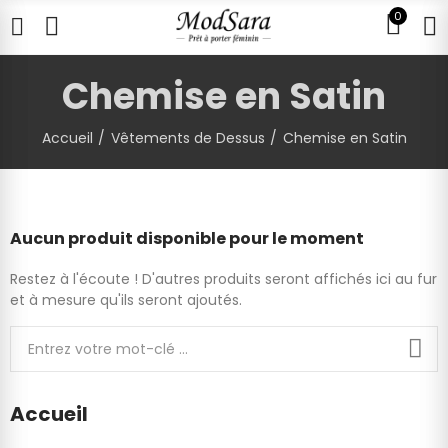
0
Chemise en Satin
Accueil
Vêtements de Dessus
Chemise en Satin
Aucun produit disponible pour le moment
Restez à l'écoute ! D'autres produits seront affichés ici au fur
et à mesure qu'ils seront ajoutés.
Accueil