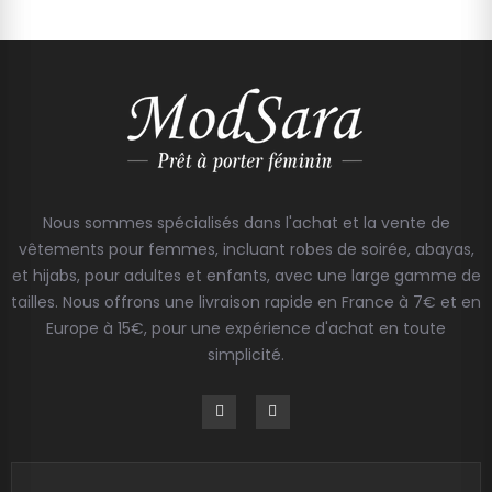
Nous sommes spécialisés dans l'achat et la vente de
vêtements pour femmes, incluant robes de soirée, abayas,
et hijabs, pour adultes et enfants, avec une large gamme de
tailles. Nous offrons une livraison rapide en France à 7€ et en
Europe à 15€, pour une expérience d'achat en toute
simplicité.