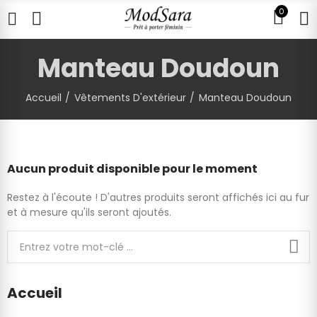
0
Manteau Doudoun
Accueil
Vêtements D'extérieur
Manteau Doudoun
Aucun produit disponible pour le moment
Restez à l'écoute ! D'autres produits seront affichés ici au fur
et à mesure qu'ils seront ajoutés.
Accueil