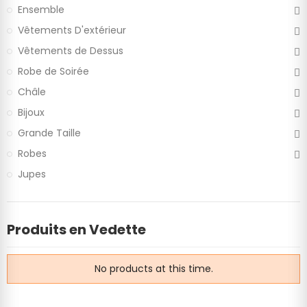
Ensemble
Vêtements D'extérieur
Vêtements de Dessus
Robe de Soirée
Châle
Bijoux
Grande Taille
Robes
Jupes
Produits en Vedette
No products at this time.