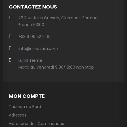
CONTACTEZ NOUS
26 Rue Jules Guesde, Clermont-Ferrand,
France 63100
+33 6 06 52 21 62
info@modsara.com
Lundi fermé
Mardi au vendredi 9:00/18:00 non stop
MON COMPTE
Tableau de Bord
Adresses
Historique des Commandes