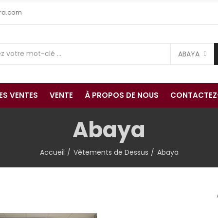
ra.com
ABAYA
RES VENTES
VENTE
À PROPOS DE NOUS
CONTACTEZ
Abaya
Accueil
Vêtements de Dessus
Abaya