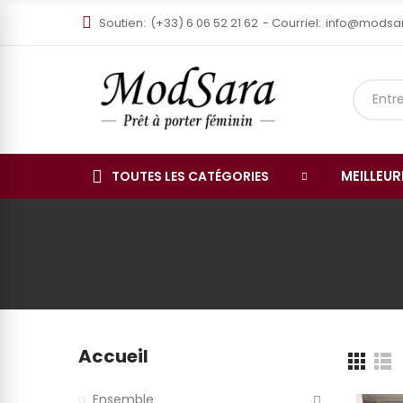
Soutien:
(+33) 6 06 52 21 62
- Courriel:
info@modsa
MEILLEU
TOUTES LES CATÉGORIES
Accueil
Ensemble