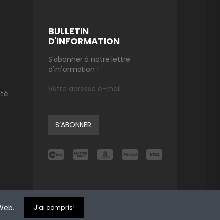
BULLETIN
D'INFORMATION
S'abonner à notre lettre
d'information !
ité
S’ABONNER
 Web.
J'ai compris!