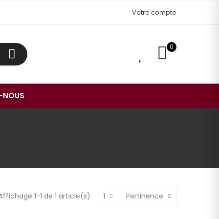
Votre compte
0
0
-NOUS
Affichage 1-1 de 1 article(s)
1
Pertinence