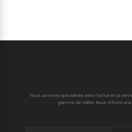
Nous sommes spécialisés dans l'achat et la vente
gamme de tailles. Nous offrons une 