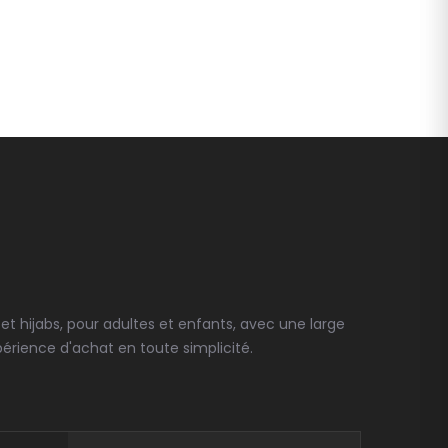
t hijabs, pour adultes et enfants, avec une large
érience d'achat en toute simplicité.