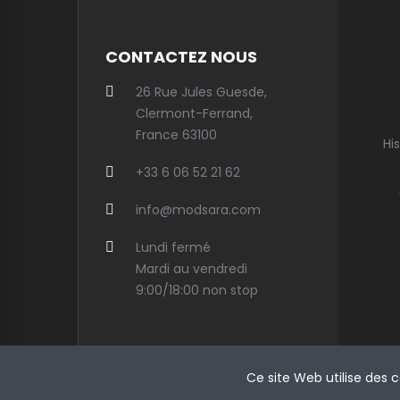
CONTACTEZ NOUS
26 Rue Jules Guesde,
Clermont-Ferrand,
France 63100
Hi
+33 6 06 52 21 62
info@modsara.com
Lundi fermé
Mardi au vendredi
9:00/18:00 non stop
Ce site Web utilise des 